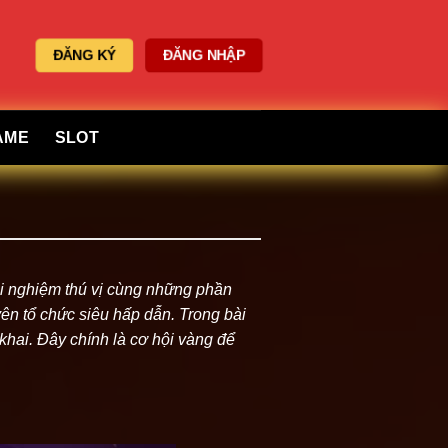
ĐĂNG KÝ
ĐĂNG NHẬP
AME
SLOT
ải nghiệm thú vị cùng những phần
n tổ chức siêu hấp dẫn. Trong bài
khai. Đây chính là cơ hội vàng để