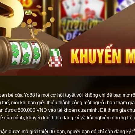
bạn bè của Yo88 là một cơ hội tuyệt vời không chỉ để bạn mở 
 thể, mỗi khi bạn giới thiệu thành công một người bạn tham gia
hận được 500.000 VNĐ vào tài khoản của mình. Để tham gia chươ
bè của mình, khuyến khích họ đăng ký và trải nghiệm những trò c
nhận được mã giới thiệu từ bạn, người bạn đó chỉ cần đăng ký t