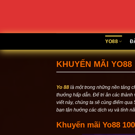
Chuyển
đến
nội
dung
YO88
Đ
KHUYẾN MÃI YO88
Yo 88
là một trong những nền tảng ch
thưởng hấp dẫn. Để tri ân các thành
viết này, chúng ta sẽ cùng điểm qua 
bạn tận hưởng các dịch vụ và tính n
Khuyến mãi Yo88 100