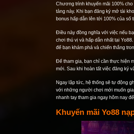
Chương trình khuyến mãi 100% cho lầ
tảng này. Khi bạn đăng ký mở tài kh
bonus hấp dẫn lên tới 100% của số t
Điều này đồng nghĩa với việc nếu bạ
chơi thú vị và hấp dẫn nhất tại Yo88
để bạn khám phá và chiến thắng trong
Để tham gia, bạn chỉ cần thực hiện m
mới. Sau khi hoàn tất việc đăng ký v
Ngay lập tức, hệ thống sẽ tự động gh
với những người chơi mới muốn gia t
nhanh tay tham gia ngay hôm nay để
Khuyến mãi Yo88 nạp