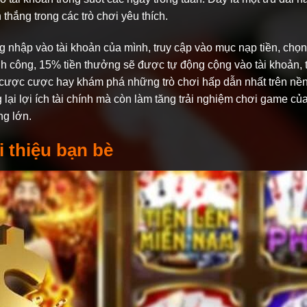
 thắng trong các trò chơi yêu thích.
g nhập vào tài khoản của mình, truy cập vào mục nạp tiền, chọ
nh công, 15% tiền thưởng sẽ được tự động cộng vào tài khoản, 
, cược cược hay khám phá những trò chơi hấp dẫn nhất trên nề
lại lợi ích tài chính mà còn làm tăng trải nghiệm chơi game củ
g lớn.
 thiệu bạn bè