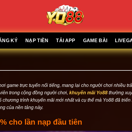
ĂNG KÝ
NẠP TIỀN
TẢI APP
GAME BÀI
LIVEG
ơi game trực tuyến nổi tiếng, mang lại cho người chơi nhiều tr
 viên trong cộng đồng người chơi,
khuyến mãi Yo88
thường xuyê
5 chương trình khuyến mãi mới nhất và cụ thể mà Yo88 đã triển 
ăng của nền tảng này.
% cho lần nạp đầu tiên